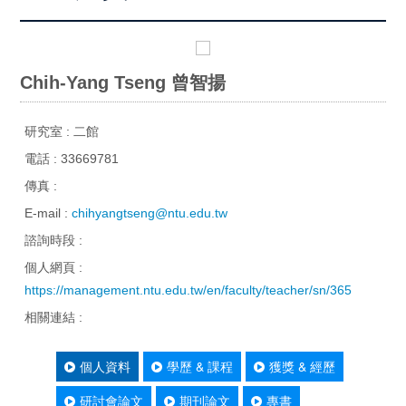
Chih-Yang Tseng 曾智揚
研究室 : 二館
電話 : 33669781
傳真 :
E-mail :
chihyangtseng@ntu.edu.tw
諮詢時段 :
個人網頁 :
https://management.ntu.edu.tw/en/faculty/teacher/sn/365
相關連結 :
個人資料
學歷 & 課程
獲獎 & 經歷
研討會論文
期刊論文
專書